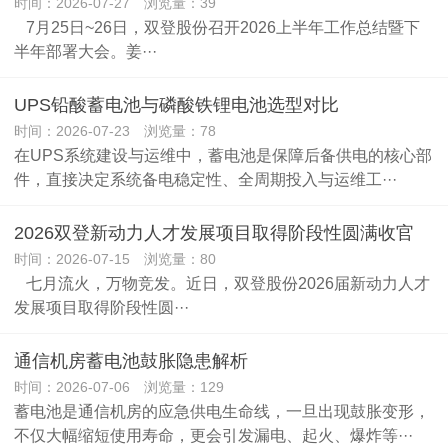
时间：2026-07-27 浏览量：39
7月25日~26日，双登股份召开2026上半年工作总结暨下
半年部署大会。姜···
UPS铅酸蓄电池与磷酸铁锂电池选型对比
时间：2026-07-23 浏览量：78
在UPS系统建设与运维中，蓄电池是保障后备供电的核心部
件，直接决定系统备电稳定性、全周期投入与运维工···
2026双登新动力人才发展项目取得阶段性圆满收官
时间：2026-07-15 浏览量：80
七月流火，万物竞发。近日，双登股份2026届新动力人才
发展项目取得阶段性圆···
通信机房蓄电池鼓胀隐患解析
时间：2026-07-06 浏览量：129
蓄电池是通信机房的应急供电生命线，一旦出现鼓胀变形，
不仅大幅缩短使用寿命，更会引发漏电、起火、爆炸等···