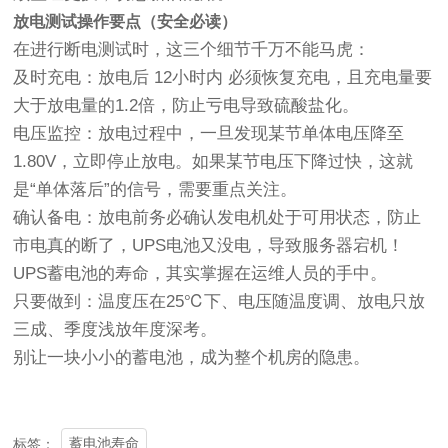
放电测试操作要点（安全必读）
在进行断电测试时，这三个细节千万不能马虎：
及时充电：放电后 12小时内 必须恢复充电，且充电量要
大于放电量的1.2倍，防止亏电导致硫酸盐化。
电压监控：放电过程中，一旦发现某节单体电压降至
1.80V，立即停止放电。如果某节电压下降过快，这就
是“单体落后”的信号，需要重点关注。
确认备电：放电前务必确认发电机处于可用状态，防止
市电真的断了，UPS电池又没电，导致服务器宕机！
UPS蓄电池的寿命，其实掌握在运维人员的手中。
只要做到：温度压在25℃下、电压随温度调、放电只放
三成、季度浅放年度深考。
别让一块小小的蓄电池，成为整个机房的隐患。
蓄电池寿命
标签：