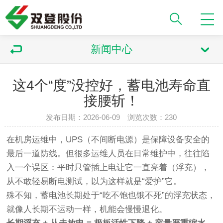
新闻中心
这4个“度”没控好，蓄电池寿命直
接腰斩！
发布日期：2026-06-09 浏览次数：230
在机房运维中，UPS（不间断电源）是保障设备安全的
最后一道防线。但很多运维人员在日常维护中，往往陷
入一个误区：平时只管插上电让它一直亮着（浮充），
从不敢轻易断电测试，以为这样就是“爱护”它。
殊不知，蓄电池长期处于“吃不饱也饿不死”的浮充状态，
就像人长期不运动一样，机能会慢慢退化。