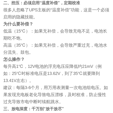
二、控压：必须启用“温度补偿”，定期校准
很多人忽略了UPS主板的“温度补偿”功能，这是一个必须
启用的隐藏技能。
为什么要补偿？
低温（15℃）：如果无补偿，会导致充电不足，电池长
期吃不饱。
高温（35℃）：如果无补偿，会导致严重过充，电池水
分流失、鼓包。
怎么操作？
每升高1℃，12V电池的浮充电压应降低约21mV（例
如：25℃时标准电压是13.62V，到了35℃就要降到
13.41V左右）。
建议：每隔3-6个月，用万用表测量一次电池组电压。如
果发现充电板老化导致电压漂移，及时校准，防止慢性
过充导致市电中断时续航跳水。
三、放电深度：千万别“放干放尽”