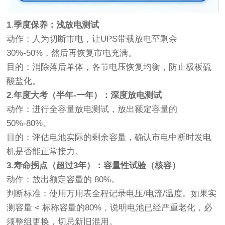
1.季度保养：浅放电测试
动作：人为切断市电，让UPS带载放电至剩余
30%-50%，然后再恢复市电充满。
目的：消除落后单体，各节电压恢复均衡，防止极板硫
酸盐化。
2.年度大考（半年-一年）：深度放电测试
动作：进行全容量放电测试，放出额定容量的
50%-80%。
目的：评估电池实际的剩余容量，确认市电中断时发电
机是否能正常接力。
3.寿命拐点（超过3年）：容量性试验（核容）
动作：放出额定容量的 80%。
判断标准：使用万用表全程记录电压/电流/温度。如果实
测容量 < 标称容量的80%，说明电池已经严重老化，必
须整组更换，切忌新旧混用。