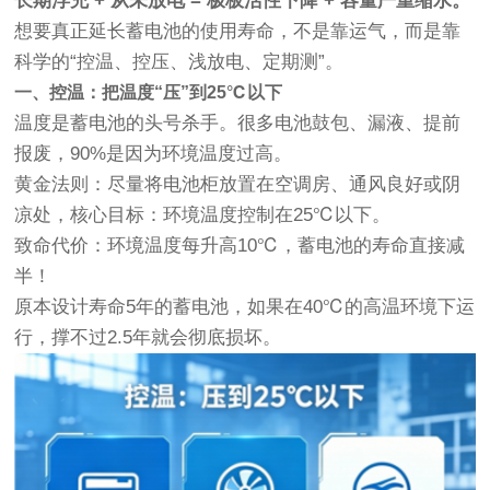
长期浮充 + 从未放电 = 极板活性下降 + 容量严重缩水。
想要真正延长蓄电池的使用寿命，不是靠运气，而是靠
科学的“控温、控压、浅放电、定期测”。
一、控温：把温度“压”到25℃以下
温度是蓄电池的头号杀手。很多电池鼓包、漏液、提前
报废，90%是因为环境温度过高。
黄金法则：尽量将电池柜放置在空调房、通风良好或阴
凉处，核心目标：环境温度控制在25℃以下。
致命代价：环境温度每升高10℃，蓄电池的寿命直接减
半！
原本设计寿命5年的蓄电池，如果在40℃的高温环境下运
行，撑不过2.5年就会彻底损坏。