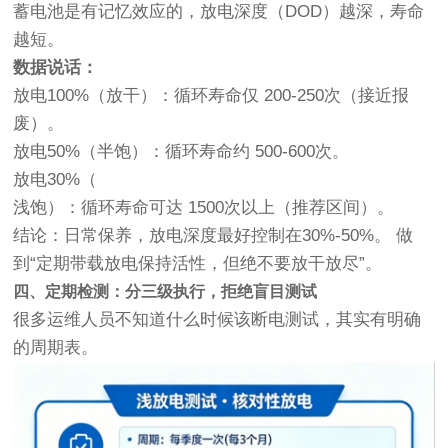
蓄电池是有记忆效应的，放电深度（DOD）越深，寿命
越短。
数据说话：
放电100%（放干）：循环寿命仅 200-250次（接近报
废）。
放电50%（半饱）：循环寿命约 500-600次。
放电30%（
浅饱）：循环寿命可达 1500次以上（推荐区间）。
结论：日常保养，放电深度最好控制在30%-50%。 做
到“定期带载放电保持活性，但绝不要放干放尽”。
四、定期检测：分三级执行，拒绝盲目测试
很多运维人员不知道什么时候该断电测试，其实有明确
的周期表。