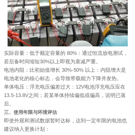
实际容量：低于额定容量的 80%：通过恒流放电测试，
若后备时间缩短30%以上即视为衰减严重。
电池内阻：比初始值增长 30%-50% 以上：内阻增大是
电池老化的核心标志，会导致带载能力下降并发热。
单体电压：浮充电压偏差过大：12V电池浮充电压应在
13.5-13.8V之间；若某单体持续偏低或偏高，说明已落
后。
三、使用年限与环境评估
即使外观和测试数据暂时达标，达到一定年限的电池也
建议纳入更换计划：