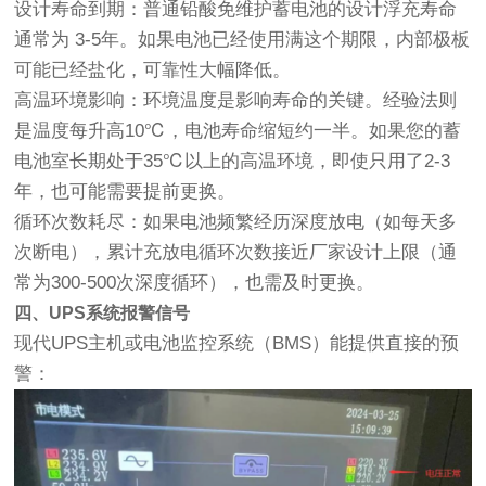
设计寿命到期：普通铅酸免维护蓄电池的设计浮充寿命
通常为 3-5年。如果电池已经使用满这个期限，内部极板
可能已经盐化，可靠性大幅降低。
高温环境影响：环境温度是影响寿命的关键。经验法则
是温度每升高10℃，电池寿命缩短约一半。如果您的蓄
电池室长期处于35℃以上的高温环境，即使只用了2-3
年，也可能需要提前更换。
循环次数耗尽：如果电池频繁经历深度放电（如每天多
次断电），累计充放电循环次数接近厂家设计上限（通
常为300-500次深度循环），也需及时更换。
四、UPS系统报警信号
现代UPS主机或电池监控系统（BMS）能提供直接的预
警：