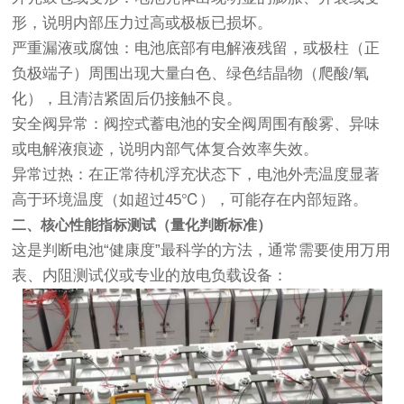
形，说明内部压力过高或极板已损坏。
严重漏液或腐蚀：电池底部有电解液残留，或极柱（正
负极端子）周围出现大量白色、绿色结晶物（爬酸/氧
化），且清洁紧固后仍接触不良。
安全阀异常：阀控式蓄电池的安全阀周围有酸雾、异味
或电解液痕迹，说明内部气体复合效率失效。
异常过热：在正常待机浮充状态下，电池外壳温度显著
高于环境温度（如超过45℃），可能存在内部短路。
二、核心性能指标测试（量化判断标准）
这是判断电池“健康度”最科学的方法，通常需要使用万用
表、内阻测试仪或专业的放电负载设备：